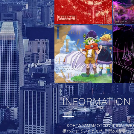
INFORMATION
「KOHTA YAMAMOTO OFFICAL WEB
携わらせていただいた作品の情報など