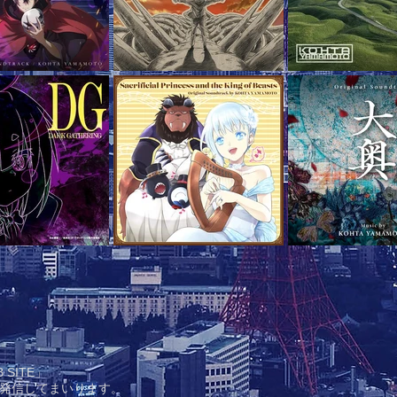
 SITE」
発信してまいります。