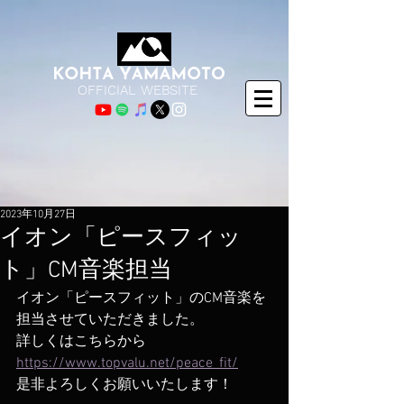
OFFICIAL WEBSITE
2023年10月27日
イオン「ピースフィッ
ト」CM音楽担当
イオン「ピースフィット」のCM音楽を
担当させていただきました。
詳しくはこちらから 
https://www.topvalu.net/peace_fit/
​是非よろしくお願いいたします！