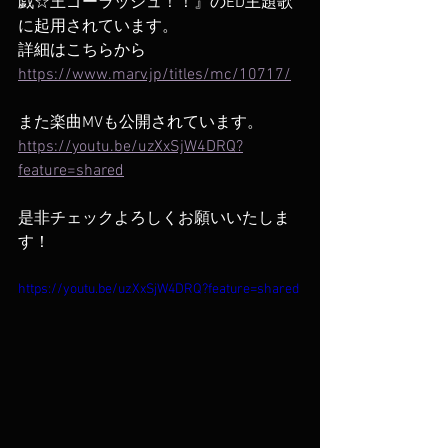
戯☆王ゴーラッシュ！！』のED主題歌
に起用されています。
詳細はこちらから
https://www.marv.jp/titles/mc/10717/
また楽曲MVも公開されています。
https://youtu.be/uzXxSjW4DRQ?
feature=shared
是非チェックよろしくお願いいたしま
す！
https://youtu.be/uzXxSjW4DRQ?feature=shared