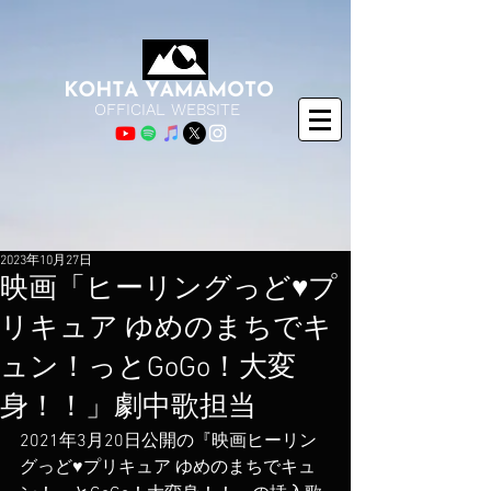
OFFICIAL WEBSITE
2023年10月27日
映画「ヒーリングっど♥プ
リキュア ゆめのまちでキ
ュン！っとGoGo！大変
身！！」劇中歌担当
2021年3月20日公開の『映画ヒーリン
グっど♥プリキュア ゆめのまちでキュ