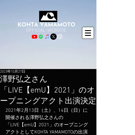
OFFICIAL WEBSITE
2023年10月27日
澤野弘之さん
「LIVE【emU】2021」のオ
ープニングアクト出演決定
2021年2月13日（土）、14日（日）に
開催される澤野弘之さんの
「LIVE【emU】2021」のオープニング
アクトとしてKOHTA YAMAMOTOの出演