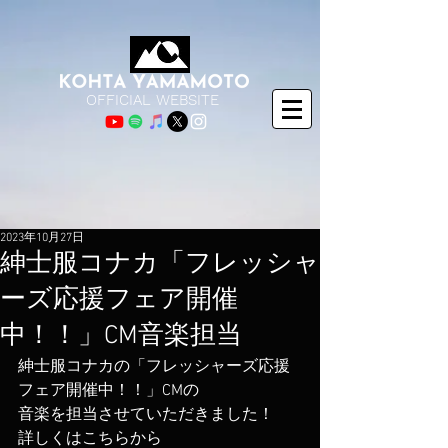
OFFICIAL WEBSITE
2023年10月27日
紳士服コナカ「フレッシャ
ーズ応援フェア開催
中！！」CM音楽担当
紳士服コナカの「フレッシャーズ応援
フェア開催中！！」CMの
音楽を担当させていただきました！
詳しくはこちらから 