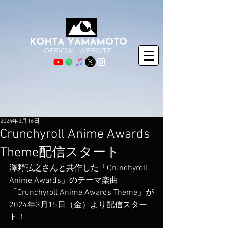
OFFICIAL WEBSITE
2024年3月16日
Crunchyroll Anime Awards
Theme配信スタート
澤野弘之さんと共作した「Crunchyroll 
Anime Awards」のテーマ楽曲
「Crunchyroll Anime Awards Theme」が
2024年3月15日（金）より配信スター
ト！