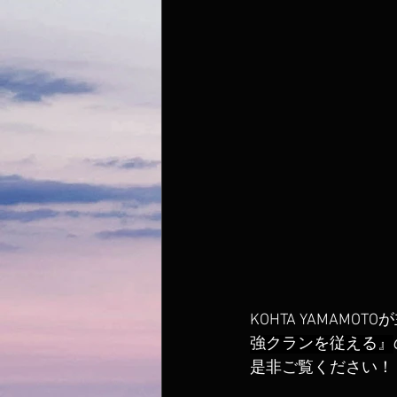
KOHTA YAMAMO
強クランを従える』
是非ご覧ください！