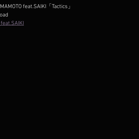
AMOTO feat.SAIKI「Tactics」
oad
_feat.SAIKI