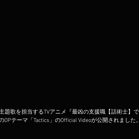
TOが主題歌を担当するTVアニメ
『最凶の支援職【話術士】で
のOPテーマ「Tactics」のOfficial Videoが公開されました