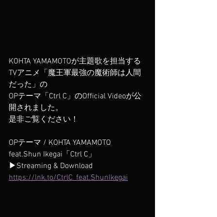
KOHTA YAMAMOTOが主題歌を担当する
TVアニメ「魔王軍最強の魔術師は人間
だった」の
OPテーマ「Ctrl C」のOfficial Videoが公
開されました。
是非ご覧ください！
OPテーマ / KOHTA YAMAMOTO 
feat.Shun Ikegai「Ctrl C」
▶Streaming & Download
https://lnk.to/CtrlC_feat.ShunIkegai