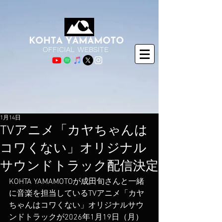
OFFICIAL WEBSITE
1月14日
TVアニメ「カヤちゃんは
コワくない」オリジナル
サウンドトラック配信決定
KOHTA YAMAMOTOが成田旬さんと一緒
に音楽を担当しているTVアニメ「カヤ
ちゃんはコワくない」オリジナルサウ
ンドトラックが2026年1月19日（月）