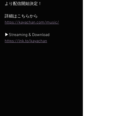
より配信開始決定！
詳細はこちらから
https://kayachan.com/music/
▶Streaming & Download
https://lnk.to/kayachan