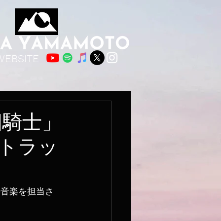
WEBSITE
四騎士」
トラッ
の音楽を担当さ