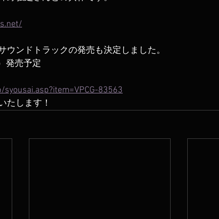
s.net/
サウンドトラックの発売も決定しました。
水）発売予定
.jp/syousai.asp?item=VPCG-83563
いたします！