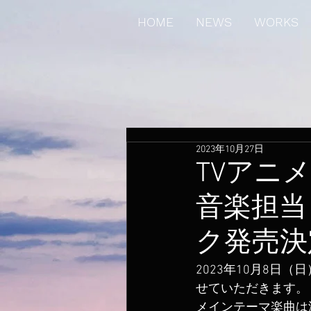
HOME
NEWS
WORKS
2023年10月27日
TVアニ
音楽担当
ク発売決
2023年10月8日
せていただきます。
メインテーマ楽曲は