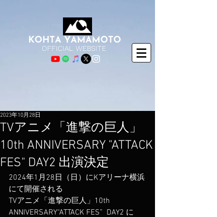
OFFICIAL WEBSITE
2023年10月28日
TVアニメ「進撃の巨人」
10th ANNIVERSARY "ATTACK
FES" DAY2 出演決定
2024年1月28日（日）にKアリーナ横浜
にて開催される
TVアニメ「進撃の巨人」10th 
ANNIVERSARY“ATTACK FES”  DAY2 に