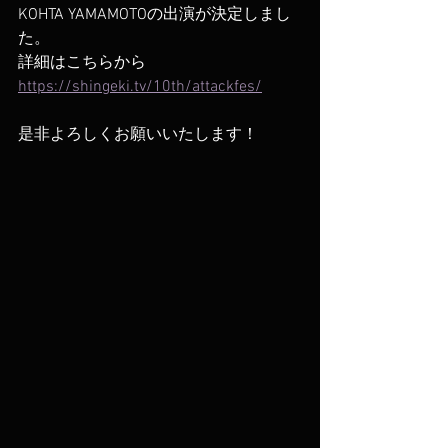
KOHTA YAMAMOTOの出演が決定しまし
た。
詳細はこちらから
https://shingeki.tv/10th/attackfes/
是非よろしくお願いいたします！