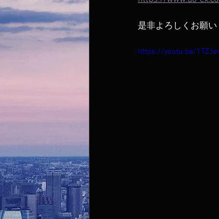
是非よろしくお願い
https://youtu.be/1TZJe