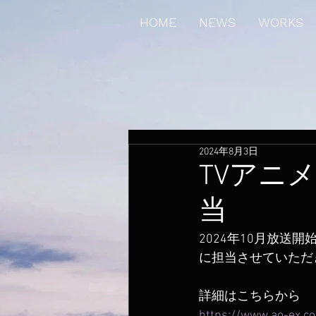
HOME
NEWS
WORKS
2024年8月3日
TVアニ
当
2024年10月放送
に担当させていただ
詳細はこちらから
https://www.ao-ex.c