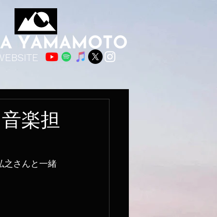
WEBSITE
」音楽担
野弘之さんと一緒