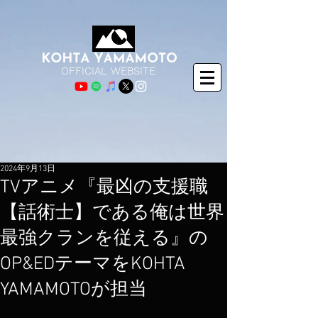
OFFICIAL WEBSITE
2024年9月13日
TVアニメ『最凶の支援職
【話術士】である俺は世界
最強クランを従える』の
OP&EDテーマをKOHTA
YAMAMOTOが担当