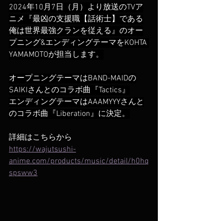
2024年10月7日（月）より放送のTVア
ニメ『最凶の支援職【話術士】である
俺は世界最強クランを従える』のオー
プニング&エンディング
テーマをKOHTA 
YAMAMOTOが担当します。
オープニングテーマはBAND-MAIDの
SAIKIさんとのコラボ曲『Tactics』
エンディングテーマはAAAMYYYさんと
のコラボ曲『Liberation』に決定。
詳細はこちらから
https://wajutsushi-
anime.com/products/music/detail/h0hq
spsww3