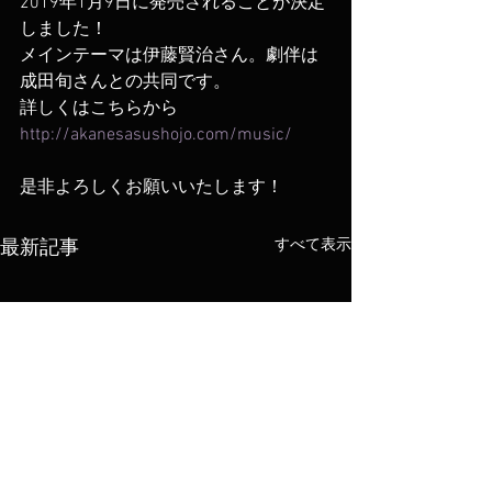
2019年1月9日に発売されることが決定
しました！
メインテーマは伊藤賢治さん。劇伴は
成田旬さんとの共同です。
詳しくはこちらから 
http://akanesasushojo.com/music/
是非よろしくお願いいたします！
すべて表示
最新記事