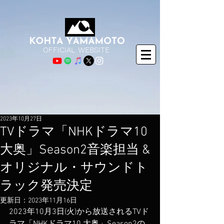
OFFICIAL WEBSITE
2023年10月27日
TVドラマ「NHKドラマ10
大奥」Season2音楽担当 &​
オリジナル・サウンドト
ラック発売決定
更新日：
2023年11月16日
2023年10月3日(火)から放送されるTVド