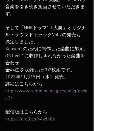
ラマ「NHKドラマ10 大奥」Season2の
音楽を引き続き担当させていただきま
す。
​そして「NHKドラマ10 大奥」オリジナ
ル・サウンドトラックVol.2の発売も
決定しました。
Season2のために制作した楽曲に加え、
OST Vol.1に収録しきれなかった楽曲を
合わせ
全44曲を収録したCD2枚組です。
2023年11月15日（水）発売。
詳細はこちらから
http://www.rambling.ne.jp/catalog/oook
u2/
配信版はこちらから
https://orcd.co/v4ydn0e​